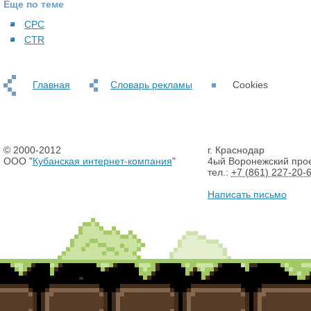
Еще по теме
CPC
CTR
Главная
Словарь рекламы
Cookies
© 2000-2012
г. Краснодар
ООО "
Кубанская интернет-компания
"
4ый Воронежский прое
тел.:
+7 (861) 227-20-
Написать письмо