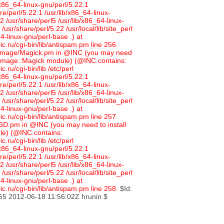
b/x86_64-linux-gnu/perl/5.22.1
re/perl/5.22.1 /usr/lib/x86_64-linux-
2 /usr/share/perl5 /usr/lib/x86_64-linux-
/usr/share/perl/5.22 /usr/local/lib/site_perl
64-linux-gnu/perl-base .) at
c.ru/cgi-bin/lib/antispam.pm line 256.
 Image/Magick.pm in @INC (you may need
he Image::Magick module) (@INC contains:
.ru/cgi-bin/lib /etc/perl
b/x86_64-linux-gnu/perl/5.22.1
re/perl/5.22.1 /usr/lib/x86_64-linux-
2 /usr/share/perl5 /usr/lib/x86_64-linux-
/usr/share/perl/5.22 /usr/local/lib/site_perl
64-linux-gnu/perl-base .) at
c.ru/cgi-bin/lib/antispam.pm line 257.
 GD.pm in @INC (you may need to install
e) (@INC contains:
.ru/cgi-bin/lib /etc/perl
b/x86_64-linux-gnu/perl/5.22.1
re/perl/5.22.1 /usr/lib/x86_64-linux-
2 /usr/share/perl5 /usr/lib/x86_64-linux-
/usr/share/perl/5.22 /usr/local/lib/site_perl
64-linux-gnu/perl-base .) at
c.ru/cgi-bin/lib/antispam.pm line 258.
$Id:
5 2012-06-18 11:56:02Z hrunin $