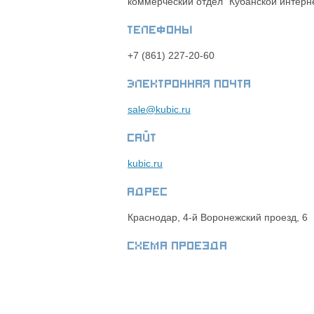
коммерческий отдел "Кубанской интерн
Телефоны
+7 (861) 227-20-60
Электронная почта
sale@kubic.ru
Сайт
kubic.ru
Адрес
Краснодар, 4-й Воронежский проезд, 6
Схема проезда