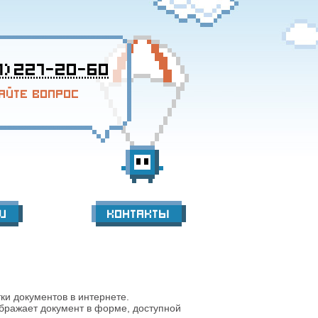
1) 227-20-60
айте вопрос
и
Контакты
ки документов в интернете.
бражает документ в форме, доступной