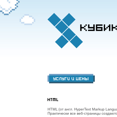
Услуги и цены
HTML
HTML (от англ. HyperText Markup Langu
Практически все веб-страницы создают